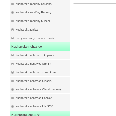
Kuchárske rondóny národné
Kuchárske rondóny Fantasy
Kuchárske rondóny Suschi
Kuchárska tunika
Dizajnové sady rondón + zástera
Kuchárske nohavice
Kuchárske nohavice - kapsáče
Kuchárske nohavice Slim Fit
Kuchárske nohavice s vreckom.
Kuchárske nohavice Classic
Kuchárske nohavice Classic fantasy
Kuchárske nohavice Fashion
Kuchárske nohavice UNISEX
Kuchárske zástery