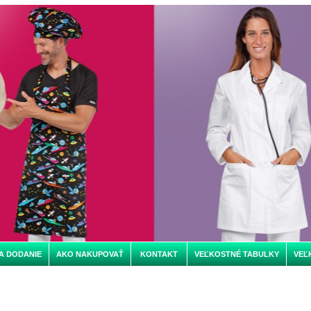
A DODANIE
AKO NAKUPOVAŤ
KONTAKT
VEĽKOSTNÉ TABULKY
VEĽ