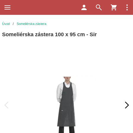
Úvod
/
Someliérska zástera
Someliérska zástera 100 x 95 cm - Sir