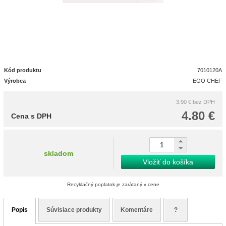
Kód produktu
7010120A
Výrobca
EGO CHEF
3.90 €
bez DPH
4.80 €
Cena s DPH
skladom
Vložiť do košíka
Recyklačný poplatok je zarátaný v cene
Popis
Súvisiace produkty
Komentáre
?