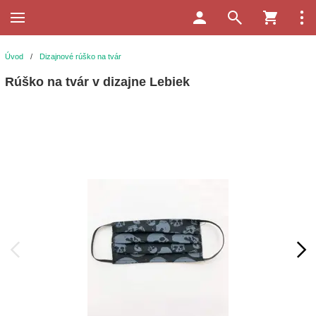
Úvod
/
Dizajnové rúško na tvár
Rúško na tvár v dizajne Lebiek