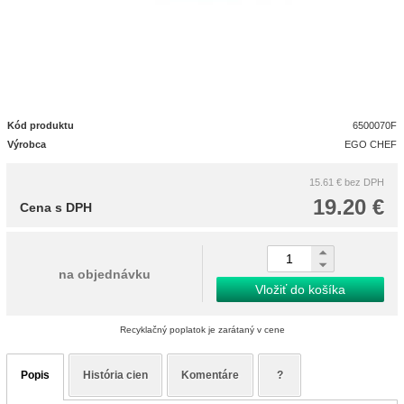
Kód produktu
6500070F
Výrobca
EGO CHEF
15.61 €
bez DPH
19.20 €
Cena s DPH
na objednávku
Vložiť do košíka
Recyklačný poplatok je zarátaný v cene
Popis
História cien
Komentáre
?