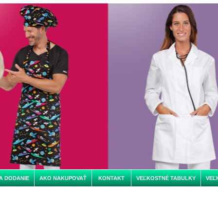
A DODANIE
AKO NAKUPOVAŤ
KONTAKT
VEĽKOSTNÉ TABULKY
VEĽ