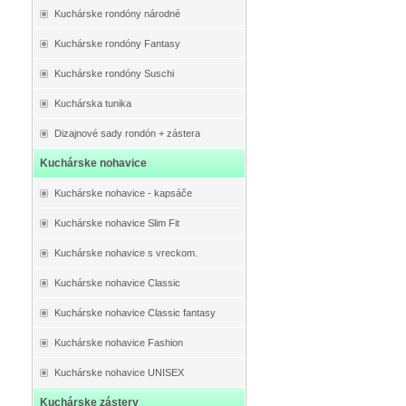
Kuchárske rondóny národné
Kuchárske rondóny Fantasy
Kuchárske rondóny Suschi
Kuchárska tunika
Dizajnové sady rondón + zástera
Kuchárske nohavice
Kuchárske nohavice - kapsáče
Kuchárske nohavice Slim Fit
Kuchárske nohavice s vreckom.
Kuchárske nohavice Classic
Kuchárske nohavice Classic fantasy
Kuchárske nohavice Fashion
Kuchárske nohavice UNISEX
Kuchárske zástery