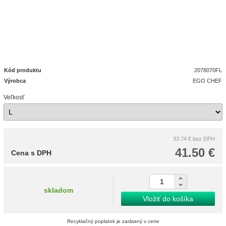
Kód produktu
2078070FL
Výrobca
EGO CHEF
Veľkosť
33.74 €
bez DPH
41.50 €
Cena s DPH
skladom
Vložiť do košíka
Recyklačný poplatok je zarátaný v cene