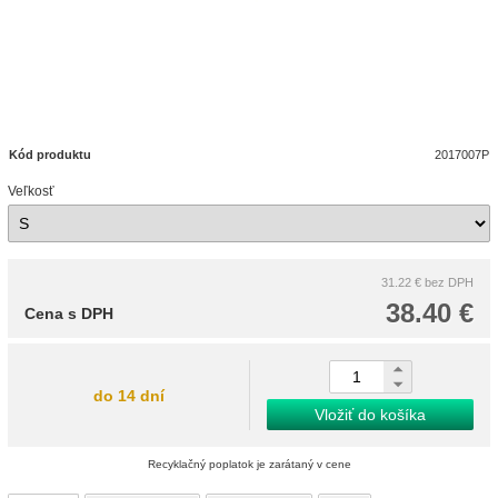
Kód produktu
2017007P
Veľkosť
31.22 €
bez DPH
38.40 €
Cena s DPH
do 14 dní
Vložiť do košíka
Recyklačný poplatok je zarátaný v cene