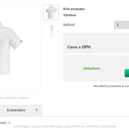
Kód produktu
Výrobca
Veľkosť
Cena s DPH
skladom
Recyklačný poplatok je za
len ilustračný charakter)
Komentáre
?
osti : L
(vyhradzujeme si právo meniť tieto popisy a špecifikácie bez predošlého upozornenia)