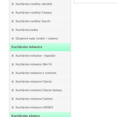
Kuchárske rondóny národné
Kuchárske rondóny Fantasy
Kuchárske rondóny Suschi
Kuchárska tunika
Dizajnové sady rondón + zástera
Kuchárske nohavice
Kuchárske nohavice - kapsáče
Kuchárske nohavice Slim Fit
Kuchárske nohavice s vreckom.
Kuchárske nohavice Classic
Kuchárske nohavice Classic fantasy
Kuchárske nohavice Fashion
Kuchárske nohavice UNISEX
Kuchárske zástery