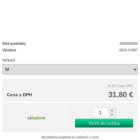
Kód produktu
2065003EM
Výrobca
EGO CHEF
Veľkosť
25.85 €
bez DPH
31.80 €
Cena s DPH
skladom
Vložiť do košíka
Recyklačný poplatok je zarátaný v cene