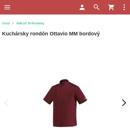
Úvod
/
Veľkosť M-Rondony
Kuchársky rondón Ottavio MM bordový