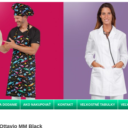
A DODANIE
AKO NAKUPOVAŤ
KONTAKT
VEĽKOSTNÉ TABULKY
VEĽ
Ottavio MM Black