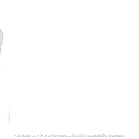
(vyhradzujeme si právo meniť tieto popisy a špecifikácie bez predošlého upozornenia)