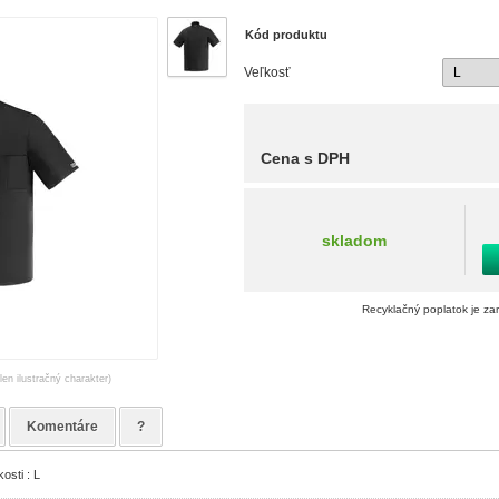
Kód produktu
Veľkosť
Cena s DPH
skladom
Recyklačný poplatok je za
len ilustračný charakter)
Komentáre
?
osti : L