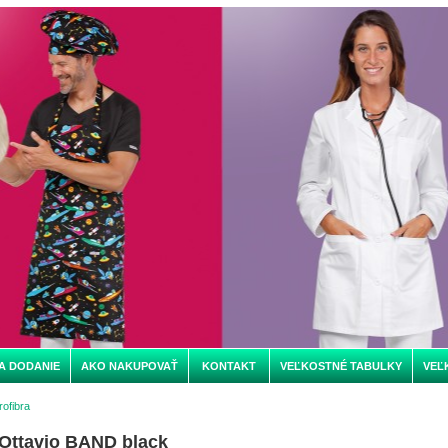
A DODANIE
AKO NAKUPOVAŤ
KONTAKT
VEĽKOSTNÉ TABULKY
VEĽ
ofibra
Ottavio BAND black