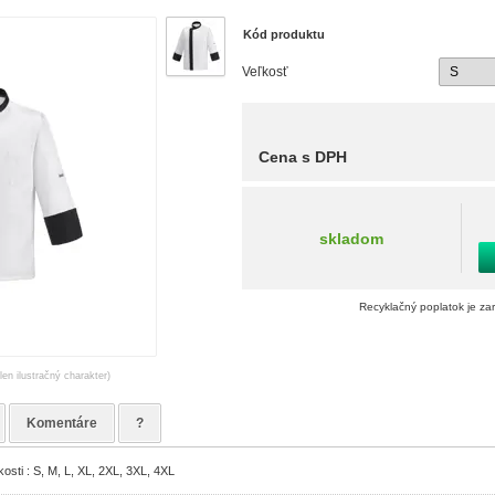
Kód produktu
Veľkosť
Cena s DPH
skladom
Recyklačný poplatok je za
len ilustračný charakter)
Komentáre
?
osti : S, M, L, XL, 2XL, 3XL, 4XL