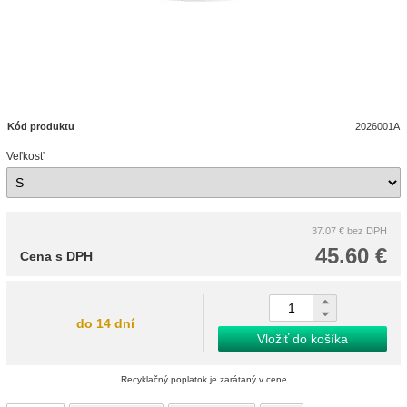
Kód produktu
2026001A
Veľkosť
37.07 €
bez DPH
45.60 €
Cena s DPH
do 14 dní
Vložiť do košíka
Recyklačný poplatok je zarátaný v cene