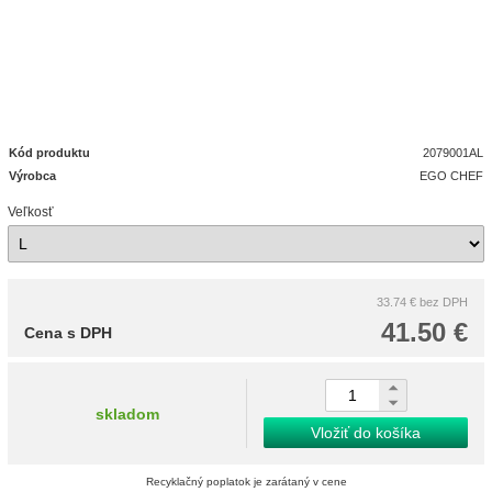
Kód produktu
2079001AL
Výrobca
EGO CHEF
Veľkosť
33.74 €
bez DPH
41.50 €
Cena s DPH
skladom
Vložiť do košíka
Recyklačný poplatok je zarátaný v cene