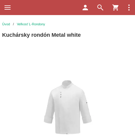
Úvod
/
Veľkosť L-Rondony
Kuchársky rondón Metal white