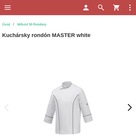
Úvod
/
Veľkosť M-Rondony
Kuchársky rondón MASTER white