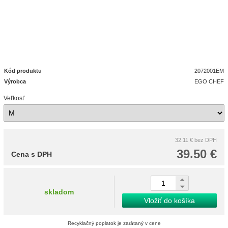
Kód produktu
2072001EM
Výrobca
EGO CHEF
Veľkosť
32.11 €
bez DPH
39.50 €
Cena s DPH
skladom
Vložiť do košíka
Recyklačný poplatok je zarátaný v cene