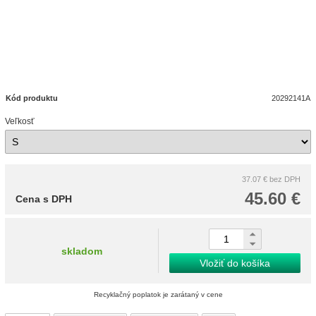
Kód produktu
20292141A
Veľkosť
37.07 €
bez DPH
45.60 €
Cena s DPH
skladom
Vložiť do košíka
Recyklačný poplatok je zarátaný v cene