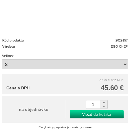
Kód produktu
2029157
Výrobca
EGO CHEF
Veľkosť
37.07 €
bez DPH
45.60 €
Cena s DPH
na objednávku
Vložiť do košíka
Recyklačný poplatok je zarátaný v cene