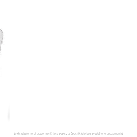
(vyhradzujeme si právo meniť tieto popisy a špecifikácie bez predošlého upozornenia)