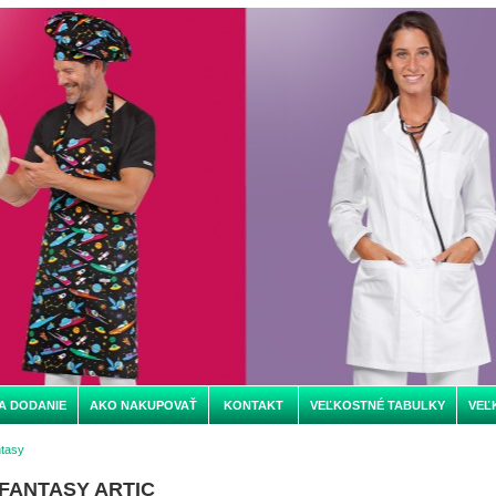
A DODANIE
AKO NAKUPOVAŤ
KONTAKT
VEĽKOSTNÉ TABULKY
VEĽ
tasy
 FANTASY ARTIC