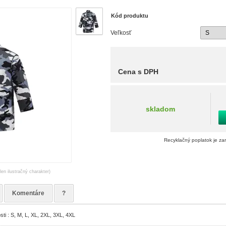
Kód produktu
Veľkosť
Cena s DPH
skladom
Recyklačný poplatok je za
len ilustračný charakter)
Komentáre
?
ti : S, M, L, XL, 2XL, 3XL, 4XL