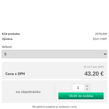
Kód produktu
2078130A
Výrobca
EGO CHEF
Veľkosť
35.12 €
bez DPH
43.20 €
Cena s DPH
na objednávku
Vložiť do košíka
Recyklačný poplatok je zarátaný v cene