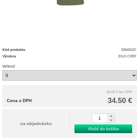
Kód produktu
2064022C
Výrobca
EGO CHEF
Veľkosť
28.05 €
bez DPH
34.50 €
Cena s DPH
na objednávku
Vložiť do košíka