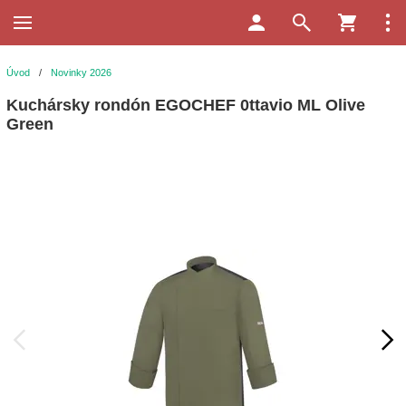
Úvod
/
Novinky 2026
Kuchársky rondón EGOCHEF 0ttavio ML Olive
Green