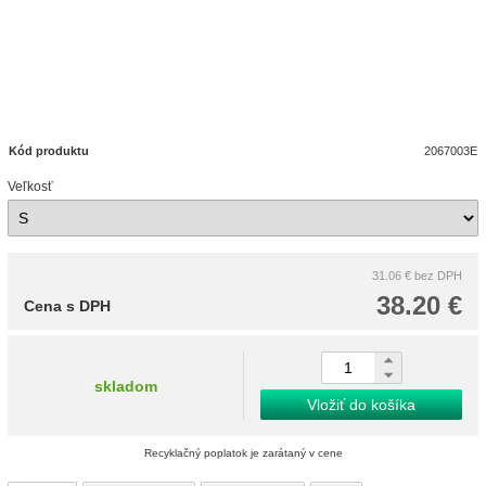
Kód produktu
2067003E
Veľkosť
31.06 €
bez DPH
38.20 €
Cena s DPH
skladom
Vložiť do košíka
Recyklačný poplatok je zarátaný v cene