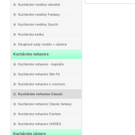
Kuchárske rondóny národné
Kuchárske rondóny Fantasy
Kuchárske rondóny Suschi
Kuchárska tunika
Dizajnové sady rondón + zástera
Kuchárske nohavice
Kuchárske nohavice - kapsáče
Kuchárske nohavice Slim Fit
Kuchárske nohavice s vreckom.
Kuchárske nohavice Classic
Kuchárske nohavice Classic fantasy
Kuchárske nohavice Fashion
Kuchárske nohavice UNISEX
Kuchárske zástery