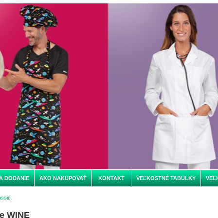
A DODANIE
AKO NAKUPOVAŤ
KONTAKT
VEĽKOSTNÉ TABULKY
VEĽ
assic
ce WINE