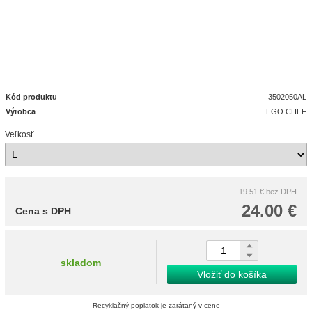
Kód produktu
3502050AL
Výrobca
EGO CHEF
Veľkosť
19.51 €
bez DPH
24.00 €
Cena s DPH
skladom
Vložiť do košíka
Recyklačný poplatok je zarátaný v cene