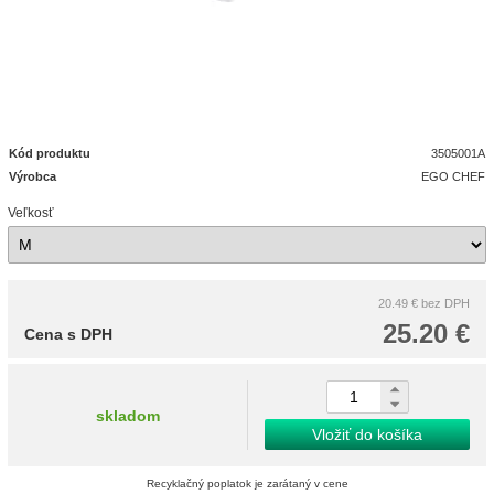
Kód produktu
3505001A
Výrobca
EGO CHEF
Veľkosť
20.49 €
bez DPH
25.20 €
Cena s DPH
skladom
Vložiť do košíka
Recyklačný poplatok je zarátaný v cene