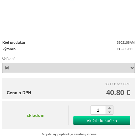
Kód produktu
3502108AM
Výrobca
EGO CHEF
Veľkosť
33.17 €
bez DPH
40.80 €
Cena s DPH
skladom
Vložiť do košíka
Recyklačný poplatok je zarátaný v cene