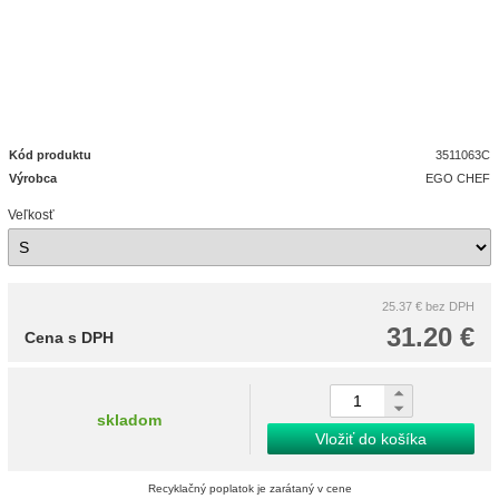
Kód produktu
3511063C
Výrobca
EGO CHEF
Veľkosť
25.37 €
bez DPH
31.20 €
Cena s DPH
skladom
Vložiť do košíka
Recyklačný poplatok je zarátaný v cene