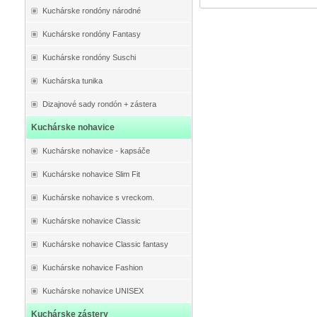
Kuchárske rondóny národné
Kuchárske rondóny Fantasy
Kuchárske rondóny Suschi
Kuchárska tunika
Dizajnové sady rondón + zástera
Kuchárske nohavice
Kuchárske nohavice - kapsáče
Kuchárske nohavice Slim Fit
Kuchárske nohavice s vreckom.
Kuchárske nohavice Classic
Kuchárske nohavice Classic fantasy
Kuchárske nohavice Fashion
Kuchárske nohavice UNISEX
Kuchárske zástery