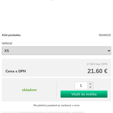
Kód produktu
3504001E
Veľkosť
17.56 €
bez DPH
21.60 €
Cena s DPH
skladom
Vložiť do košíka
Recyklačný poplatok je zarátaný v cene