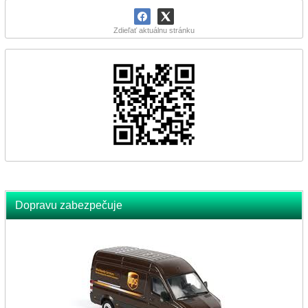
Zdieľať aktuálnu stránku
Dopravu zabezpečuje