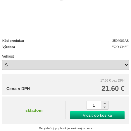
Kód produktu
3504001AS
Výrobca
EGO CHEF
Veľkosť
17.56 €
bez DPH
21.60 €
Cena s DPH
skladom
Vložiť do košíka
Recyklačný poplatok je zarátaný v cene