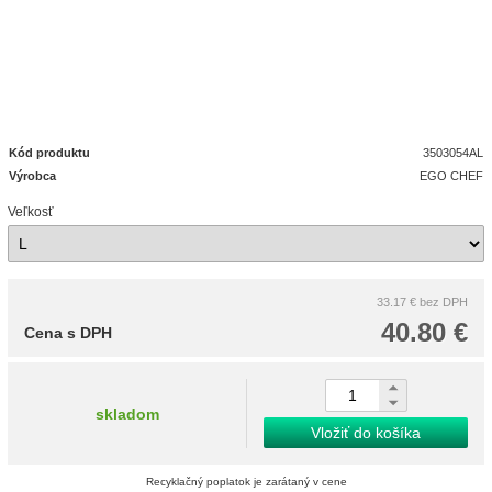
Kód produktu
3503054AL
Výrobca
EGO CHEF
Veľkosť
33.17 €
bez DPH
40.80 €
Cena s DPH
skladom
Vložiť do košíka
Recyklačný poplatok je zarátaný v cene