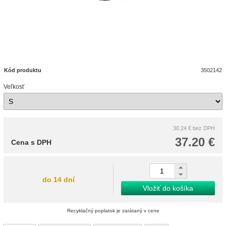
Kód produktu
3502142
Veľkosť
30.24 €
bez DPH
37.20 €
Cena s DPH
do 14 dní
Vložiť do košíka
Recyklačný poplatok je zarátaný v cene