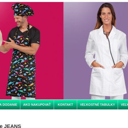
A DODANIE
AKO NAKUPOVAŤ
KONTAKT
VEĽKOSTNÉ TABULKY
VEĽ
ce JEANS