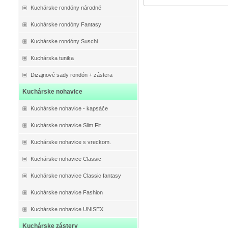
Kuchárske rondóny národné
Kuchárske rondóny Fantasy
Kuchárske rondóny Suschi
Kuchárska tunika
Dizajnové sady rondón + zástera
Kuchárske nohavice
Kuchárske nohavice - kapsáče
Kuchárske nohavice Slim Fit
Kuchárske nohavice s vreckom.
Kuchárske nohavice Classic
Kuchárske nohavice Classic fantasy
Kuchárske nohavice Fashion
Kuchárske nohavice UNISEX
Kuchárske zástery