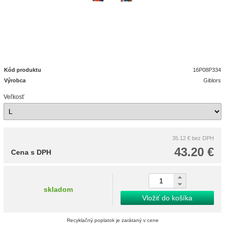
Kód produktu
16P08P334
Výrobca
Giblors
Veľkosť
35.12 €
bez DPH
43.20 €
Cena s DPH
skladom
Vložiť do košíka
Recyklačný poplatok je zarátaný v cene