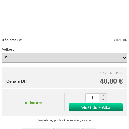
Kód produktu
3502110A
Veľkosť
33.17 €
bez DPH
40.80 €
Cena s DPH
skladom
Vložiť do košíka
Recyklačný poplatok je zarátaný v cene