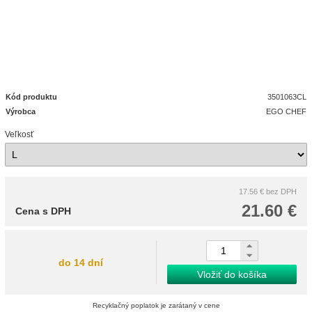
Kód produktu
3501063CL
Výrobca
EGO CHEF
Veľkosť
17.56 €
bez DPH
21.60 €
Cena s DPH
do 14 dní
Vložiť do košíka
Recyklačný poplatok je zarátaný v cene