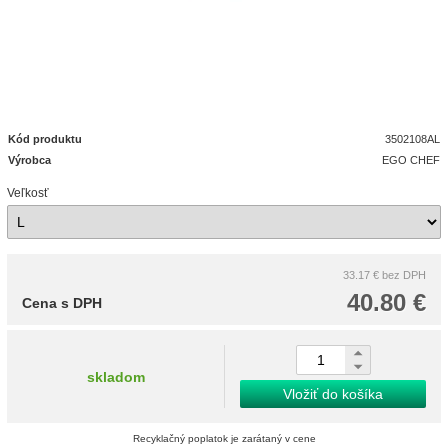
Kód produktu
3502108AL
Výrobca
EGO CHEF
Veľkosť
33.17 €
bez DPH
40.80 €
Cena s DPH
skladom
Vložiť do košíka
Recyklačný poplatok je zarátaný v cene