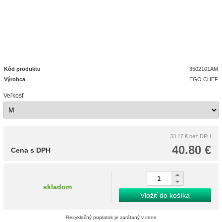
Kód produktu
3502101AM
Výrobca
EGO CHEF
Veľkosť
33.17 €
bez DPH
40.80 €
Cena s DPH
skladom
Vložiť do košíka
Recyklačný poplatok je zarátaný v cene