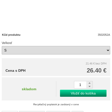
Kód produktu
3502052A
Veľkosť
21.46 €
bez DPH
26.40 €
Cena s DPH
skladom
Vložiť do košíka
Recyklačný poplatok je zarátaný v cene