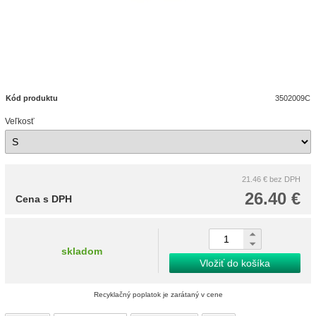
Kód produktu
3502009C
Veľkosť
21.46 €
bez DPH
26.40 €
Cena s DPH
skladom
Vložiť do košíka
Recyklačný poplatok je zarátaný v cene