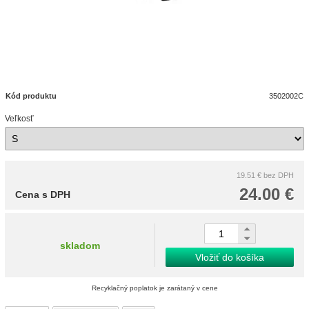
Kód produktu
3502002C
Veľkosť
19.51 €
bez DPH
24.00 €
Cena s DPH
skladom
Vložiť do košíka
Recyklačný poplatok je zarátaný v cene