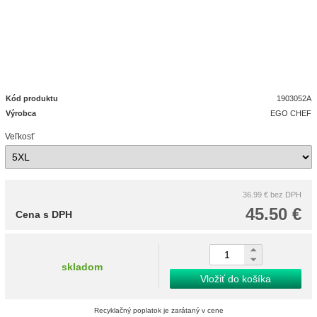
Kód produktu
1903052A
Výrobca
EGO CHEF
Veľkosť
36.99 €
bez DPH
45.50 €
Cena s DPH
skladom
Vložiť do košíka
Recyklačný poplatok je zarátaný v cene