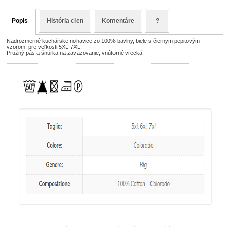
Popis
História cien
Komentáre
?
Nadrozmerné kuchárske nohavice zo 100% bavlny, biele s čiernym pepitovým
vzorom, pre veľkosti 5XL-7XL.
Pružný pás a šnúrka na zaväzovanie, vnútorné vrecká.