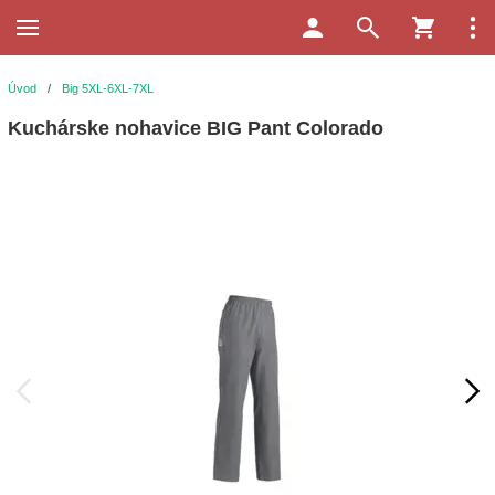
Úvod
/
Big 5XL-6XL-7XL
Kuchárske nohavice BIG Pant Colorado