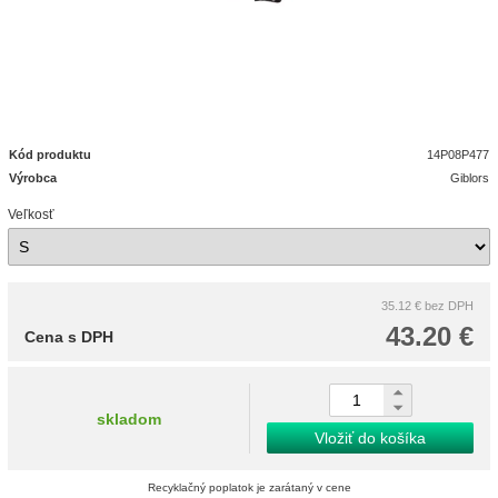
Kód produktu
14P08P477
Výrobca
Giblors
Veľkosť
35.12 €
bez DPH
43.20 €
Cena s DPH
skladom
Vložiť do košíka
Recyklačný poplatok je zarátaný v cene