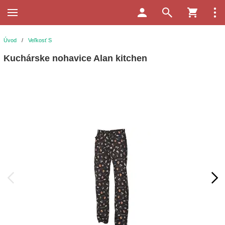
Úvod
/
Veľkosť S
Kuchárske nohavice Alan kitchen