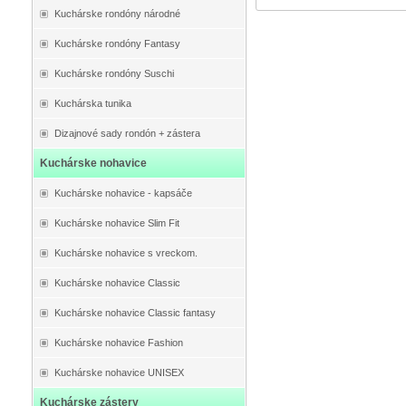
Kuchárske rondóny národné
Kuchárske rondóny Fantasy
Kuchárske rondóny Suschi
Kuchárska tunika
Dizajnové sady rondón + zástera
Kuchárske nohavice
Kuchárske nohavice - kapsáče
Kuchárske nohavice Slim Fit
Kuchárske nohavice s vreckom.
Kuchárske nohavice Classic
Kuchárske nohavice Classic fantasy
Kuchárske nohavice Fashion
Kuchárske nohavice UNISEX
Kuchárske zástery