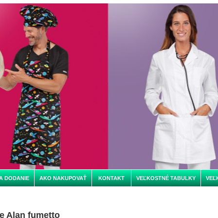
A DODANIE
AKO NAKUPOVAŤ
KONTAKT
VEĽKOSTNÉ TABULKY
VEĽ
e Alan fumetto