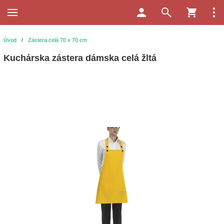
Úvod
/
Zástera celá 70 x 70 cm
Kuchárska zástera dámska celá žltá