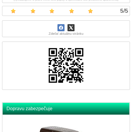
5
/
5
Zdieľať aktuálnu stránku
Dopravu zabezpečuje