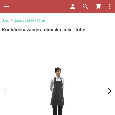
Úvod
/
Zástera celá 70 x 70 cm
Kuchárska zástera dámska celá - tube