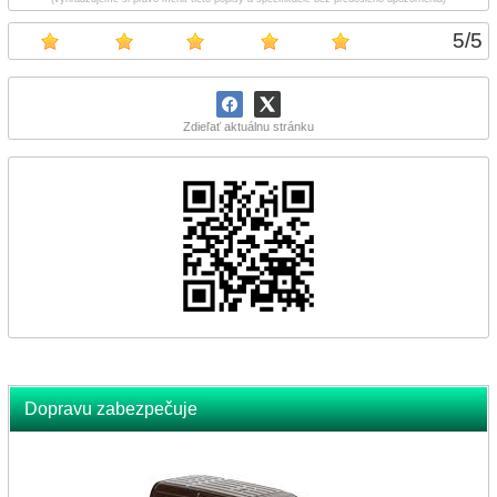
5
/
5
Zdieľať aktuálnu stránku
Dopravu zabezpečuje