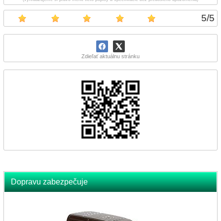
5
/
5
Zdieľať aktuálnu stránku
Dopravu zabezpečuje