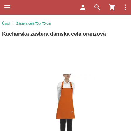
Úvod
/
Zástera celá 70 x 70 cm
Kuchárska zástera dámska celá oranžová