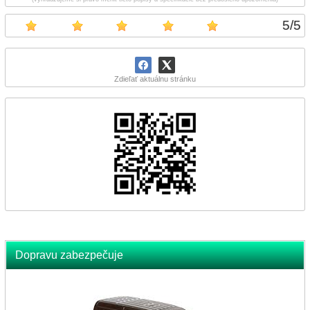
5
/
5
Zdieľať aktuálnu stránku
Dopravu zabezpečuje