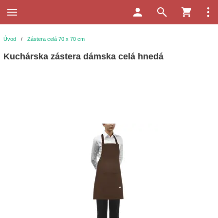
Úvod
/
Zástera celá 70 x 70 cm
Kuchárska zástera dámska celá hnedá