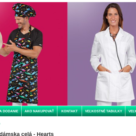
A DODANIE
AKO NAKUPOVAŤ
KONTAKT
VEĽKOSTNÉ TABULKY
VEĽ
m
dámska celá - Hearts