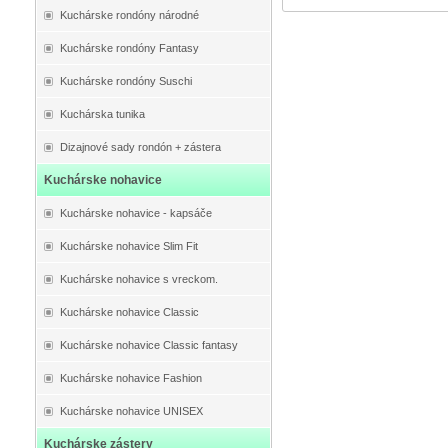
Kuchárske rondóny národné
Kuchárske rondóny Fantasy
Kuchárske rondóny Suschi
Kuchárska tunika
Dizajnové sady rondón + zástera
Kuchárske nohavice
Kuchárske nohavice - kapsáče
Kuchárske nohavice Slim Fit
Kuchárske nohavice s vreckom.
Kuchárske nohavice Classic
Kuchárske nohavice Classic fantasy
Kuchárske nohavice Fashion
Kuchárske nohavice UNISEX
Kuchárske zástery