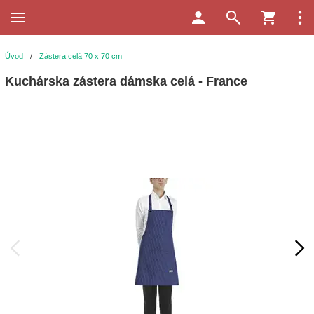
Úvod
/
Zástera celá 70 x 70 cm
Kuchárska zástera dámska celá - France