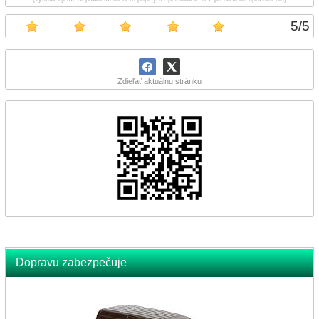
5
/
5
Zdieľať aktuálnu stránku
Dopravu zabezpečuje