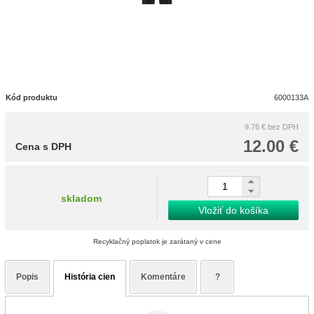
Kód produktu
6000133A
9.76 €
bez DPH
12.00 €
Cena s DPH
skladom
Vložiť do košíka
Recyklačný poplatok je zarátaný v cene
Popis
História cien
Komentáre
?