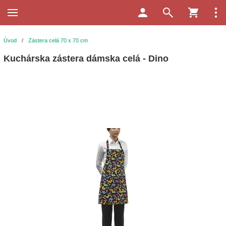
Úvod
/
Zástera celá 70 x 70 cm
Kuchárska zástera dámska celá - Dino