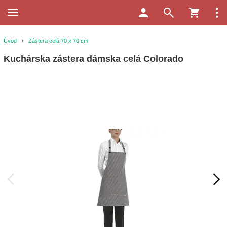
Úvod
/
Zástera celá 70 x 70 cm
Kuchárska zástera dámska celá Colorado