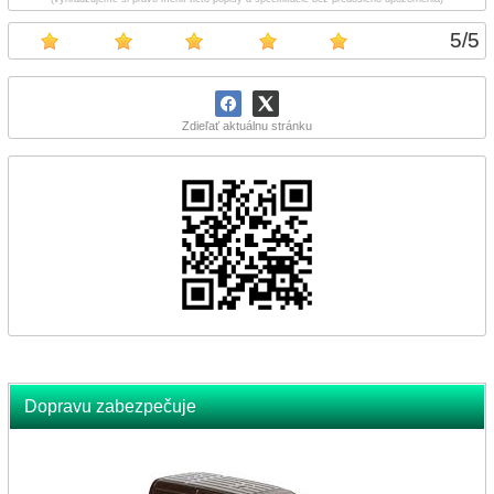
5
/
5
Zdieľať aktuálnu stránku
Dopravu zabezpečuje